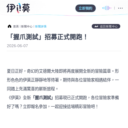
立即預約
首頁
新聞中心
新聞詳情
返回新聞中心
「握爪測試」招募正式開跑！
2026-06-07
夏日正好，奇幻的艾德爾大陸即將再度展開全新的冒險篇章。形
形色色的伊莫正靜靜地等待著，期待與各位冒險家相遇結伴，一
同踏上充滿驚喜的嶄新旅程。
《伊莫》全新
「握爪測試」
招募現已正式開跑，各位冒險家準備
好了嗎？立即報名參加，一起迎接這場精彩冒險吧！