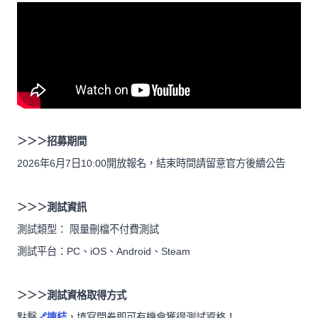
＞＞＞招募期間
2026年6月7日10:00開放報名，結束時間請留意官方後續公告
＞＞＞測試資訊
測試類型： 限量刪檔不付費測試
測試平台：PC、iOS、Android、Steam
＞＞＞測試資格取得方式
點擊
🔗連結
，填寫問卷即可有機會獲得測試資格！